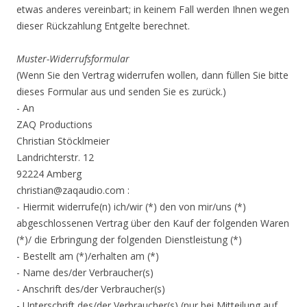
etwas anderes vereinbart; in keinem Fall werden Ihnen wegen
dieser Rückzahlung Entgelte berechnet.
Muster-Widerrufsformular
(Wenn Sie den Vertrag widerrufen wollen, dann füllen Sie bitte
dieses Formular aus und senden Sie es zurück.)
- An
ZAQ Productions
Christian Stöcklmeier
Landrichterstr. 12
92224 Amberg
christian@zaqaudio.com :
- Hiermit widerrufe(n) ich/wir (*) den von mir/uns (*)
abgeschlossenen Vertrag über den Kauf der folgenden Waren
(*)/ die Erbringung der folgenden Dienstleistung (*)
- Bestellt am (*)/erhalten am (*)
- Name des/der Verbraucher(s)
- Anschrift des/der Verbraucher(s)
- Unterschrift des/der Verbraucher(s) (nur bei Mitteilung auf