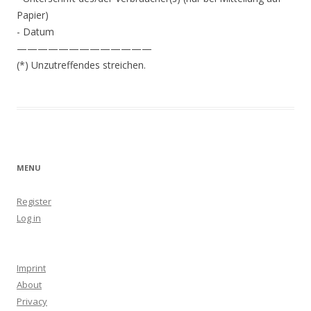
Papier)
- Datum
—————————————
(*) Unzutreffendes streichen.
MENU
Register
Log in
Imprint
About
Privacy